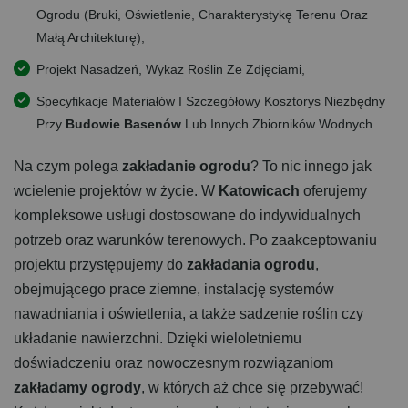
Ogrodu (bruki, Oświetlenie, Charakterystykę Terenu Oraz
Małą Architekturę),
Projekt Nasadzeń, Wykaz Roślin Ze Zdjęciami,
Specyfikacje Materiałów I Szczegółowy Kosztorys Niezbędny
Przy
Budowie Basenów
Lub Innych Zbiorników Wodnych.
Na czym polega
zakładanie ogrodu
? To nic innego jak
wcielenie projektów w życie. W
Katowicach
oferujemy
kompleksowe usługi dostosowane do indywidualnych
potrzeb oraz warunków terenowych. Po zaakceptowaniu
projektu przystępujemy do
zakładania ogrodu
,
obejmującego prace ziemne, instalację systemów
nawadniania i oświetlenia, a także sadzenie roślin czy
układanie nawierzchni. Dzięki wieloletniemu
doświadczeniu oraz nowoczesnym rozwiązaniom
zakładamy ogrody
, w których aż chce się przebywać!