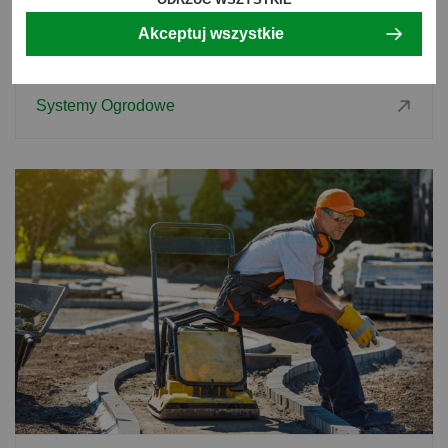
Ogrody
Akceptuj wszystkie
Woda W Ogrodzie
Architektura
Systemy Ogrodowe