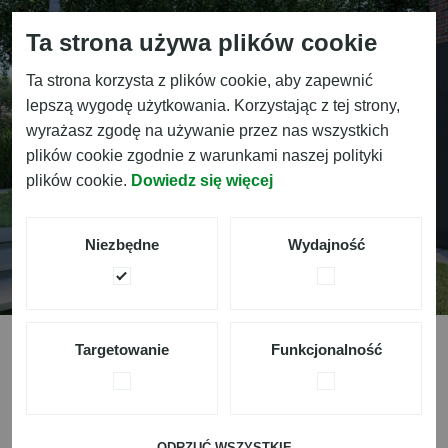
Ta strona używa plików cookie
Ta strona korzysta z plików cookie, aby zapewnić
lepszą wygodę użytkowania. Korzystając z tej strony,
wyrażasz zgodę na używanie przez nas wszystkich
plików cookie zgodnie z warunkami naszej polityki
plików cookie.
Dowiedz się więcej
O
g
r
o
d
y
Niezbędne
Wydajność
Targetowanie
Funkcjonalność
Kategorie Usług
ODRZUĆ WSZYSTKIE