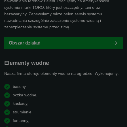
nawadniania terenów zieleni. Pracujemy na amerykańskim
systemie marki TORO, który jest oszczędny, tani oraz
bezawaryjny. Zapewniamy także pełen serwis systemu
nawadniania szczególnie załączenie systemu wiosną i
zabezpieczenie systemu przed zimą.
Obszar działań
Elementy wodne
Nasza firma oferuje elementy wodne na ogrodzie. Wykonujemy:
baseny
oczka wodne,
kaskady,
strumienie,
fontanny,