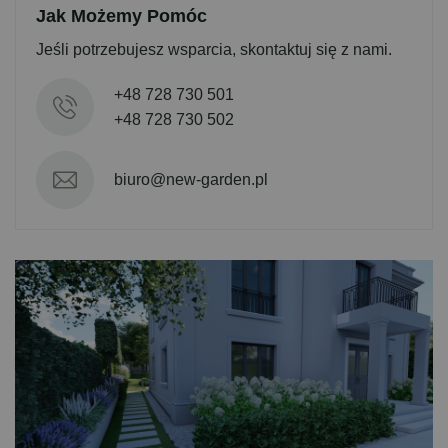
Jak Możemy Pomóc
Jeśli potrzebujesz wsparcia, skontaktuj się z nami.
+48 728 730 501
+48 728 730 502
biuro@new-garden.pl