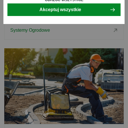
Ogrody
Akceptuj wszystkie
Woda W Ogrodzie
Architektura
Systemy Ogrodowe