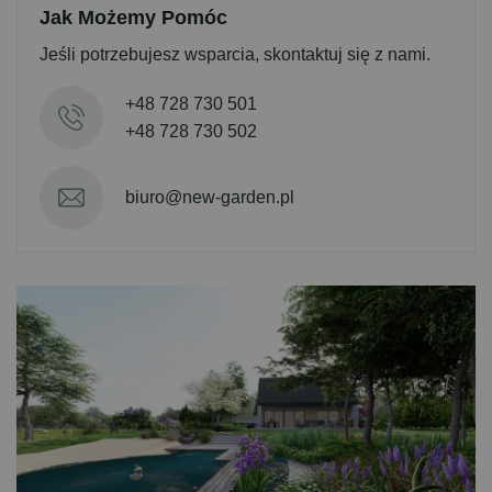
Jak Możemy Pomóc
Jeśli potrzebujesz wsparcia, skontaktuj się z nami.
+48 728 730 501
+48 728 730 502
biuro@new-garden.pl