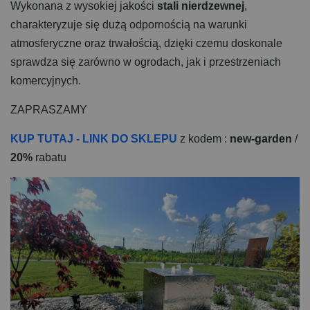
Wykonana z wysokiej jakości
stali nierdzewnej
,
charakteryzuje się dużą odpornością na warunki
atmosferyczne oraz trwałością, dzięki czemu doskonale
sprawdza się zarówno w ogrodach, jak i przestrzeniach
komercyjnych.
ZAPRASZAMY
KUP TUTAJ - LINK DO SKLEPU
z kodem :
new-garden
/
20%
rabatu